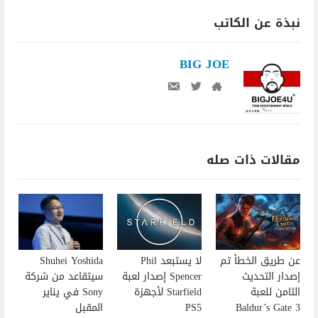
نبذة عن الكاتب
BIG JOE
مقالات ذات صله
عن طريق الخطأ تم
لا يستبعد Phil
Shuhei Yoshida
إصدار التحديث
Spencer إصدار لعبة
سيتقاعد من شركة
الثامن للعبة
Starfield لأجهزة
Sony في يناير
Baldur’s Gate 3
PS5
المقبل