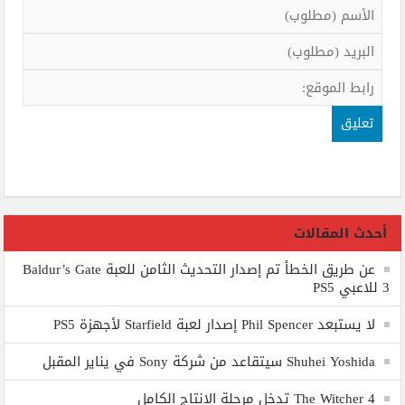
أحدث المقالات
عن طريق الخطأ تم إصدار التحديث الثامن للعبة Baldur’s Gate
3 للاعبي PS5
لا يستبعد Phil Spencer إصدار لعبة Starfield لأجهزة PS5
Shuhei Yoshida سيتقاعد من شركة Sony في يناير المقبل
The Witcher 4 تدخل مرحلة الإنتاج الكامل