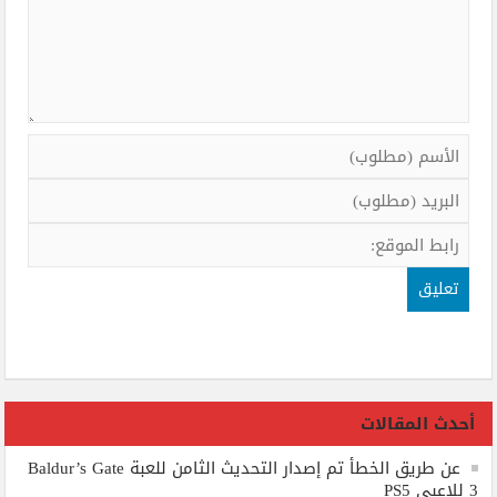
أحدث المقالات
عن طريق الخطأ تم إصدار التحديث الثامن للعبة Baldur’s Gate
3 للاعبي PS5