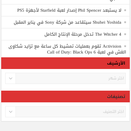
لا يستبعد Phil Spencer إصدار لعبة Starfield لأجهزة PS5
Shuhei Yoshida سيتقاعد من شركة Sony في يناير المقبل
The Witcher 4 تدخل مرحلة الإنتاج الكامل
Activision تقوم بعمليات تمشيط كل ساعة مع تزايد شكاوى
الغش في لعبة Call of Duty: Black Ops 6
الأرشيف
الأرشيف
تصنيفات
تصنيفات