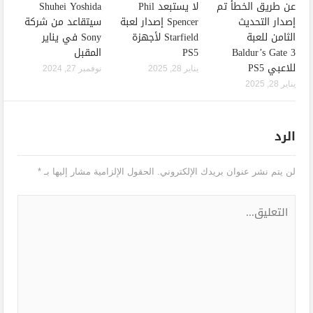
عن طريق الخطأ تم
لا يستبعد Phil
Shuhei Yoshida
إصدار التحديث
Spencer إصدار لعبة
سيتقاعد من شركة
الثامن للعبة
Starfield لأجهزة
Sony في يناير
Baldur’s Gate 3
PS5
المقبل
للاعبي PS5
يناير 28, 2025
نوفمبر 27, 2024
يناير 28, 2025
الرد
لن يتم نشر عنوان بريدك الإلكتروني.
الحقول الإلزامية مشار إليها بـ
*