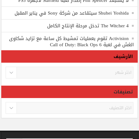
لا يستبعد Phil Spencer إصدار لعبة Starfield لأجهزة PS5
Shuhei Yoshida سيتقاعد من شركة Sony في يناير المقبل
The Witcher 4 تدخل مرحلة الإنتاج الكامل
Activision تقوم بعمليات تمشيط كل ساعة مع تزايد شكاوى
الغش في لعبة Call of Duty: Black Ops 6
الأرشيف
الأرشيف
تصنيفات
تصنيفات