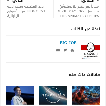
السابق:
التالى:
مجاناً عبر متجر بلايستيشن
بعد الفضيحة سحب لعبة
مسلسل DEVIL MAY CRY:
JUDGMENT من الأسواق
THE ANIMATED SERIES
اليابانية
نبذة عن الكاتب
BIG JOE
مقالات ذات صله