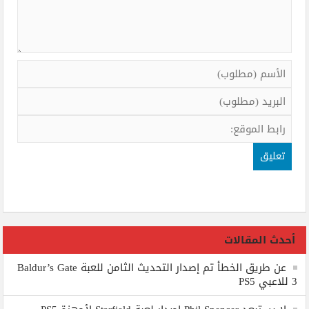
أحدث المقالات
عن طريق الخطأ تم إصدار التحديث الثامن للعبة Baldur’s Gate
3 للاعبي PS5