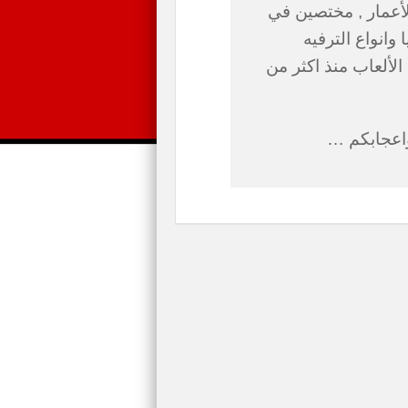
لأعمار , مختصين في
 وانواع الترفيه
لألعاب منذ اكثر من
واعجابكم …