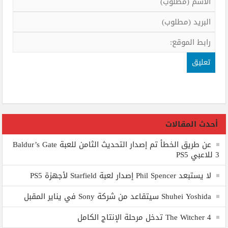
أحدث المقالات
عن طريق الخطأ تم إصدار التحديث الثامن للعبة Baldur’s Gate
3 للاعبي PS5
لا يستبعد Phil Spencer إصدار لعبة Starfield لأجهزة PS5
Shuhei Yoshida سيتقاعد من شركة Sony في يناير المقبل
The Witcher 4 تدخل مرحلة الإنتاج الكامل