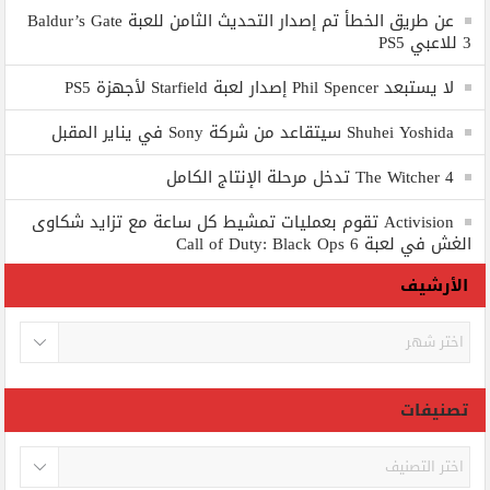
عن طريق الخطأ تم إصدار التحديث الثامن للعبة Baldur’s Gate
3 للاعبي PS5
لا يستبعد Phil Spencer إصدار لعبة Starfield لأجهزة PS5
Shuhei Yoshida سيتقاعد من شركة Sony في يناير المقبل
The Witcher 4 تدخل مرحلة الإنتاج الكامل
Activision تقوم بعمليات تمشيط كل ساعة مع تزايد شكاوى
الغش في لعبة Call of Duty: Black Ops 6
الأرشيف
الأرشيف
تصنيفات
تصنيفات