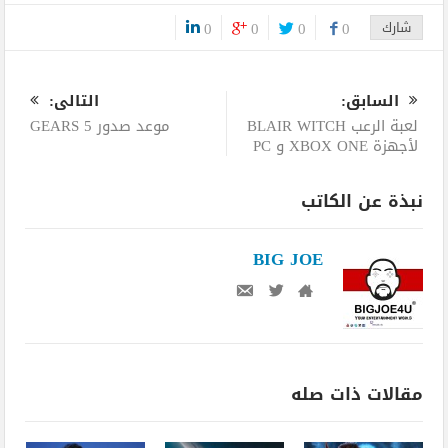
شارك
0
0
0
0
0
السابق:
التالى:
لعبة الرعب BLAIR WITCH
موعد صدور GEARS 5
لأجهزة XBOX ONE و PC
نبذة عن الكاتب
BIG JOE
مقالات ذات صله