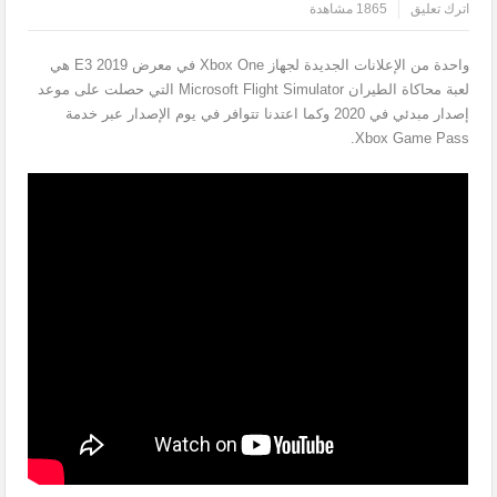
اترك تعليق
1865 مشاهدة
واحدة من الإعلانات الجديدة لجهاز Xbox One في معرض E3 2019 هي
لعبة محاكاة الطيران Microsoft Flight Simulator التي حصلت على موعد
إصدار مبدئي في 2020 وكما اعتدنا تتوافر في يوم الإصدار عبر خدمة
Xbox Game Pass.