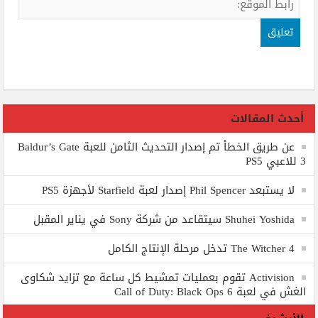
أحدث المقالات
عن طريق الخطأ تم إصدار التحديث الثامن للعبة Baldur’s Gate
3 للاعبي PS5
لا يستبعد Phil Spencer إصدار لعبة Starfield لأجهزة PS5
Shuhei Yoshida سيتقاعد من شركة Sony في يناير المقبل
The Witcher 4 تدخل مرحلة الإنتاج الكامل
Activision تقوم بعمليات تمشيط كل ساعة مع تزايد شكاوى
الغش في لعبة Call of Duty: Black Ops 6