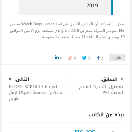
2019
وذكرت الشركة بأن الكشف الكامل عن لعبة Watch Dogs Legion سيكون
خلال مؤتمر الشركة بمعرض E3 2019 والذي سينعقد يوم الإثنين الموافق
10 يونيو ي تمام الساعة 11 مساءًا بتوقيت السعودية.
شارك
0
0
0
0
0
السابق:
التالى:
تفاصيل التحديث القادم
لعبة ELDER SCROLLS 6
لمنصة PS4
ستكون مصممة للعبها لزمن
طويل
نبذة عن الكاتب
BIG JOE