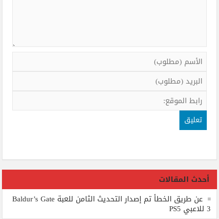
أحدث المقالات
عن طريق الخطأ تم إصدار التحديث الثامن للعبة Baldur’s Gate
3 للاعبي PS5