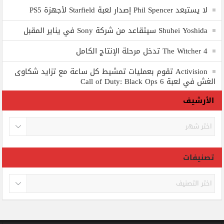
لا يستبعد Phil Spencer إصدار لعبة Starfield لأجهزة PS5
Shuhei Yoshida سيتقاعد من شركة Sony في يناير المقبل
The Witcher 4 تدخل مرحلة الإنتاج الكامل
Activision تقوم بعمليات تمشيط كل ساعة مع تزايد شكاوى
الغش في لعبة Call of Duty: Black Ops 6
الأرشيف
الأرشيف
تصنيفات
تصنيفات