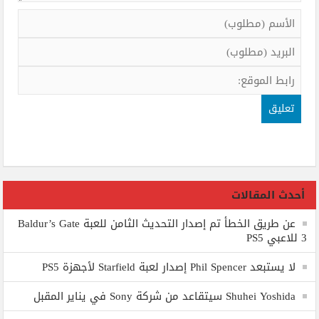
أحدث المقالات
عن طريق الخطأ تم إصدار التحديث الثامن للعبة Baldur’s Gate
3 للاعبي PS5
لا يستبعد Phil Spencer إصدار لعبة Starfield لأجهزة PS5
Shuhei Yoshida سيتقاعد من شركة Sony في يناير المقبل