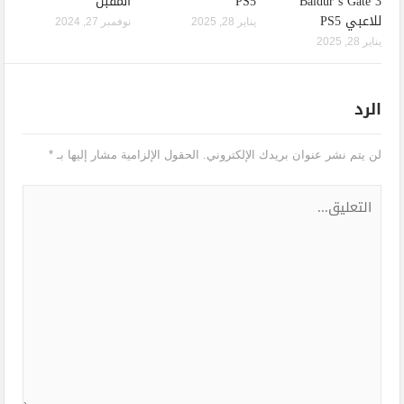
Baldur’s Gate 3
PS5
المقبل
للاعبي PS5
يناير 28, 2025
نوفمبر 27, 2024
يناير 28, 2025
الرد
لن يتم نشر عنوان بريدك الإلكتروني.
الحقول الإلزامية مشار إليها بـ
*