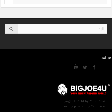
من نحن
Copyright © 2014 by Multi NEWS.
Proudly powered by WordPress.