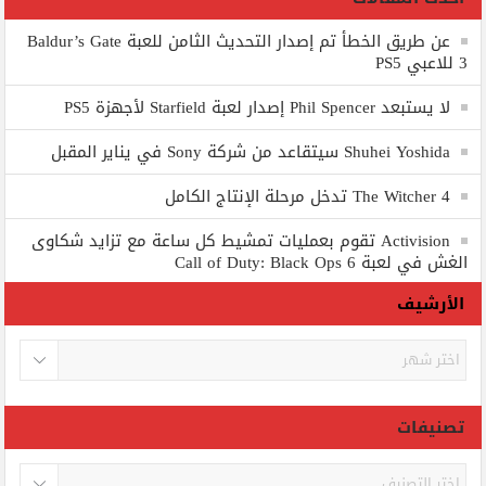
عن طريق الخطأ تم إصدار التحديث الثامن للعبة Baldur’s Gate
3 للاعبي PS5
لا يستبعد Phil Spencer إصدار لعبة Starfield لأجهزة PS5
Shuhei Yoshida سيتقاعد من شركة Sony في يناير المقبل
The Witcher 4 تدخل مرحلة الإنتاج الكامل
Activision تقوم بعمليات تمشيط كل ساعة مع تزايد شكاوى
الغش في لعبة Call of Duty: Black Ops 6
الأرشيف
الأرشيف
تصنيفات
تصنيفات