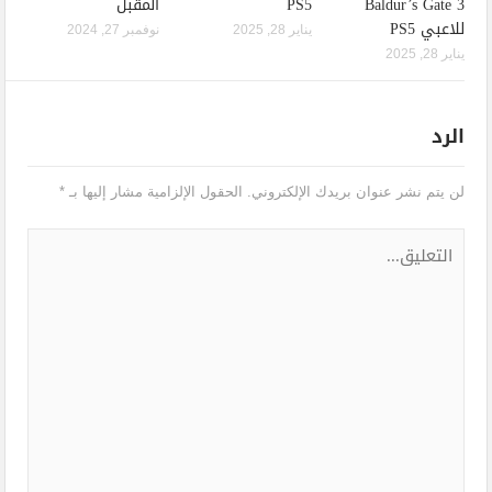
Baldur’s Gate 3
PS5
المقبل
للاعبي PS5
يناير 28, 2025
نوفمبر 27, 2024
يناير 28, 2025
الرد
لن يتم نشر عنوان بريدك الإلكتروني.
الحقول الإلزامية مشار إليها بـ
*