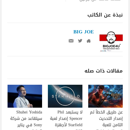
نبذة عن الكاتب
BIG JOE
مقالات ذات صله
عن طريق الخطأ تم
لا يستبعد Phil
Shuhei Yoshida
إصدار التحديث
Spencer إصدار لعبة
سيتقاعد من شركة
الثامن للعبة
Starfield لأجهزة
Sony في يناير