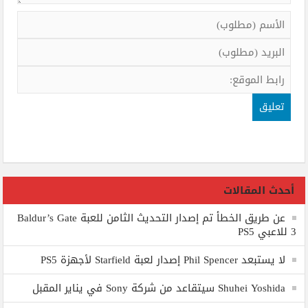
أحدث المقالات
عن طريق الخطأ تم إصدار التحديث الثامن للعبة Baldur’s Gate
3 للاعبي PS5
لا يستبعد Phil Spencer إصدار لعبة Starfield لأجهزة PS5
Shuhei Yoshida سيتقاعد من شركة Sony في يناير المقبل