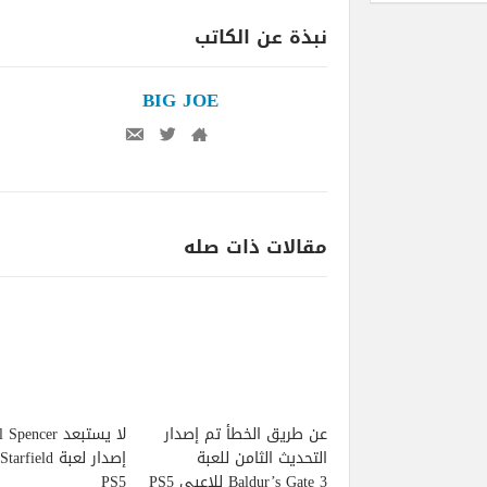
نبذة عن الكاتب
BIG JOE
مقالات ذات صله
عن طريق الخطأ تم إصدار
لا يستبعد pencer
التحديث الثامن للعبة
Baldur’s Gate 3 للاعبي PS5
PS5