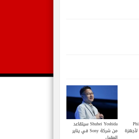
Phil S
Shuhei Yoshida سيتقاعد
إصدار لعبة Starfield لأجهزة
من شركة Sony في يناير
المقبل