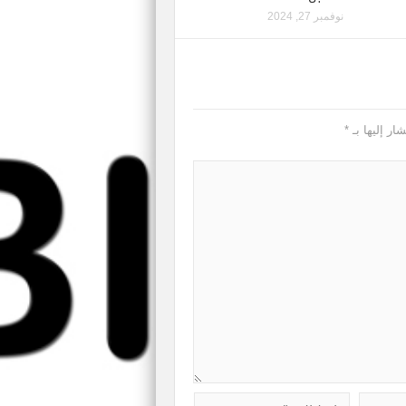
نوفمبر 27, 2024
ار إليها بـ
*