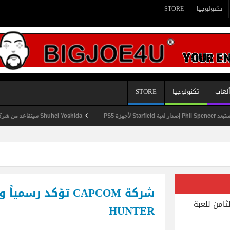
تكنولوجيا
STORE
لعاب
تكنولوجيا
STORE
Shuhei Yoshida سيتقاعد من شركة Sony في يناير المقبل
ثامن للعبة
HUNTER