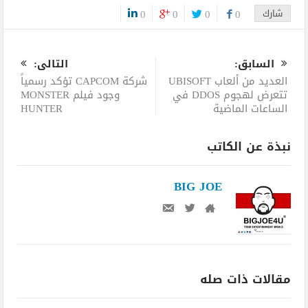
شارك
0
0
0
0
0
السابق:
التالى:
العديد من ألعاب UBISOFT
شركة CAPCOM تؤكد رسمياً
تتعرض لهجوم DDOS في
وجود فيلم MONSTER
الساعات الماضية
HUNTER
نبذة عن الكاتب
BIG JOE
مقالات ذات صله