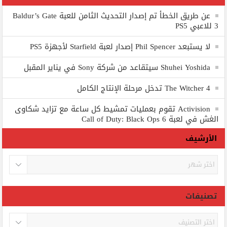
عن طريق الخطأ تم إصدار التحديث الثامن للعبة Baldur’s Gate
3 للاعبي PS5
لا يستبعد Phil Spencer إصدار لعبة Starfield لأجهزة PS5
Shuhei Yoshida سيتقاعد من شركة Sony في يناير المقبل
The Witcher 4 تدخل مرحلة الإنتاج الكامل
Activision تقوم بعمليات تمشيط كل ساعة مع تزايد شكاوى
الغش في لعبة Call of Duty: Black Ops 6
الأرشيف
الأرشيف
تصنيفات
تصنيفات