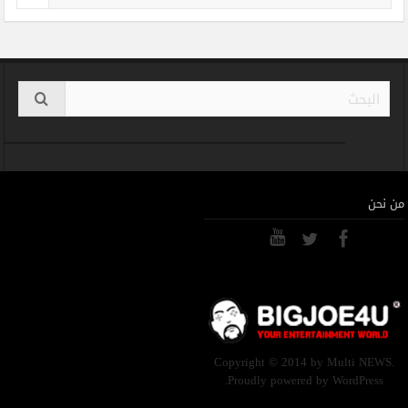
من نحن
Copyright © 2014 by Multi NEWS.
Proudly powered by WordPress.