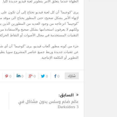
الطهاة عندما يتعلق الأمر بتطوير لعبة فيديو جديدة كليا.
يرى “كوجيما” أن كل لعبة فيديو تحتاج إلى أن تكون على 
لإنهاء الأمر بشكل صحيح، حتى المطور يحتاج الى موقد 
“كوجيما” انزعاجه من وجود العديد من المطورين الذين يع
ولكنهم لا يعرفون استخدامها بشكل صحيح والاستفادة من 
التقنيات المستخدمة في مجال الأصوات أو التقاط الحركة 
جزء من كونه مطور ألعاب فيديو، يرى “كوجيما” أن أي شخ
عن تقنيات جديدة وربط جميع عناصر المشروع سويا بطريق
التطوير أو التكلفة الإنتاجية.
شارك
0
0
0
0
0
السابق:
عالم ضخم وسلس بدون مشاكل في
Darksiders 3