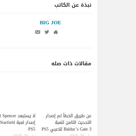
نبذة عن الكاتب
BIG JOE
مقالات ذات صله
عن طريق الخطأ تم إصدار
لا يستبعد pencer
التحديث الثامن للعبة
Baldur’s Gate 3 للاعبي PS5
PS5