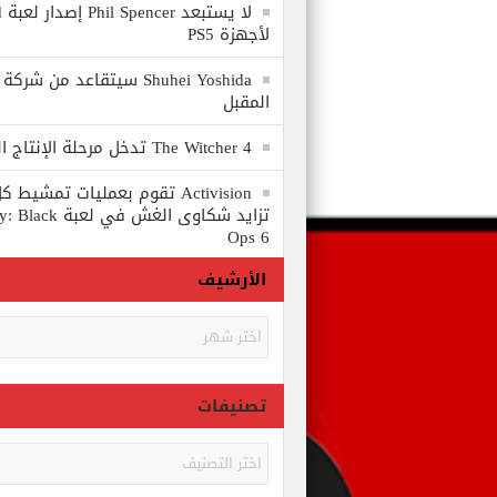
لا
لأجهزة PS5
المقبل
The Witcher 4 تدخل مرحلة الإنتاج الكامل
Activision تقوم بعمليات تمشي
تزايد شكاوى الغش في
Ops 6
الأرشيف
الأرشيف
تصنيفات
تصنيفات