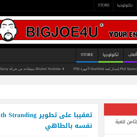
تكنولوجيا
STORE
لعاب
تكنولوجيا
STORE
Shuhei Yoshida سيتقاعد من شركة Sony في يناير المقبل
ثامن للعبة
نفسه بالطاهي