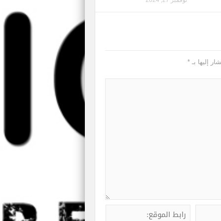
نوفمبر 27, 2024
ار إليها بـ
*