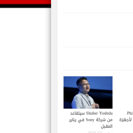
Phil S
Shuhei Yoshida سيتقاعد
إصدار لعبة Starfield لأجهزة
من شركة Sony في يناير
المقبل