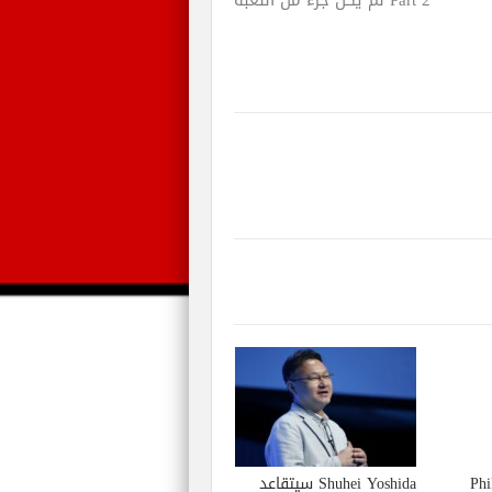
Part 2 لم يكن جزء من اللعبة
Phil S
Shuhei Yoshida سيتقاعد