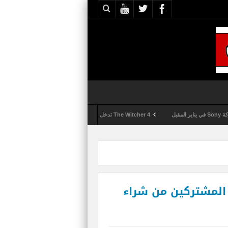
The Witcher 4 تدخل مرحلة الإنتاج الكامل
Activision تقوم بعمليات تمشيط كل ساعة مع تزايد شكاوى الغش في لعبة Call of Duty: Black Ops 6
ة Xbox Live تمنع المشتركين من شراء