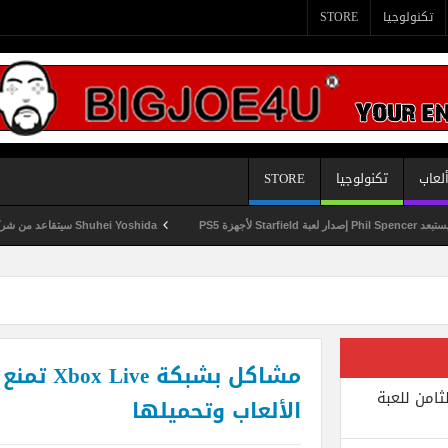
تكنولوجيا
STORE
لعاب
تكنولوجيا
STORE
P
Shuhei Yoshida سيتقاعد من شركة Sony في يناير المقبل
مشاكل بشبك
ثامن للعبة
الألعاب وتحميلها