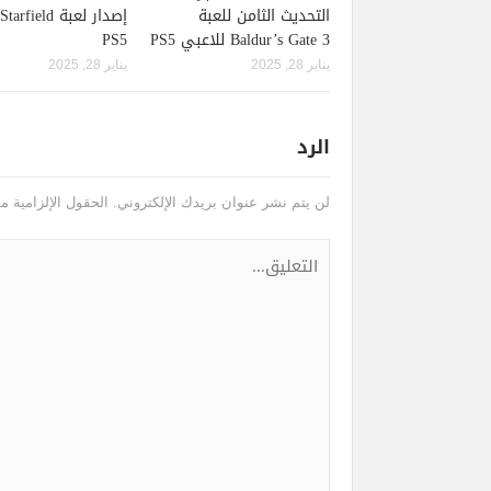
التحديث الثامن للعبة
Baldur’s Gate 3 للاعبي PS5
PS5
يناير 28, 2025
يناير 28, 2025
الرد
لن يتم نشر عنوان بريدك الإلكتروني.
الحقول الإلزامية مش