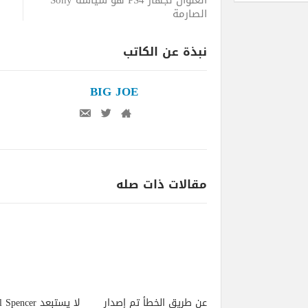
العنوان لجهاز PS4 هو سياسة Sony
الصارمة
نبذة عن الكاتب
BIG JOE
مقالات ذات صله
عن طريق الخطأ تم إصدار
لا يستبعد pencer