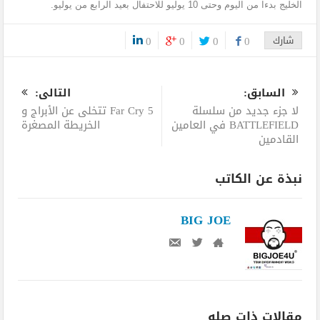
الخليج بدءا من اليوم وحتى 10 يوليو للاحتفال بعيد الرابع من يوليو.
شارك
0
0
0
0
0
السابق:
التالى:
لا جزء جديد من سلسلة
Far Cry 5 تتخلى عن الأبراج و
BATTLEFIELD في العامين
الخريطة المصغرة
القادمين
نبذة عن الكاتب
BIG JOE
مقالات ذات صله