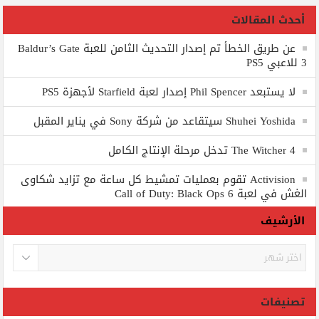
أحدث المقالات
عن طريق الخطأ تم إصدار التحديث الثامن للعبة Baldur’s Gate
3 للاعبي PS5
لا يستبعد Phil Spencer إصدار لعبة Starfield لأجهزة PS5
Shuhei Yoshida سيتقاعد من شركة Sony في يناير المقبل
The Witcher 4 تدخل مرحلة الإنتاج الكامل
Activision تقوم بعمليات تمشيط كل ساعة مع تزايد شكاوى
الغش في لعبة Call of Duty: Black Ops 6
الأرشيف
الأرشيف
تصنيفات