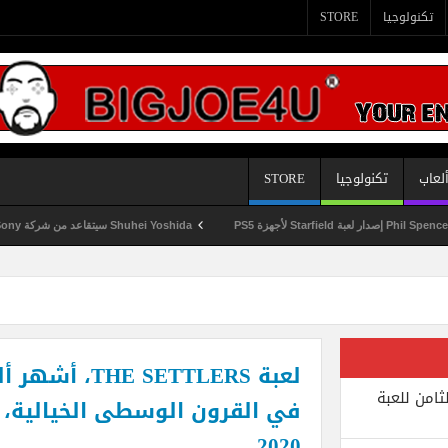
تكنولوجيا
STORE
لعاب
تكنولوجيا
STORE
Shuhei Yoshida سيتقاعد من شركة Sony في يناير المقبل
لعبة  SETTLERS
ثامن للعبة
2020