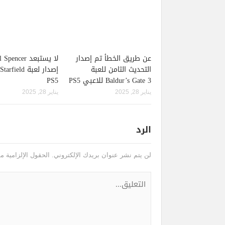
عن طريق الخطأ تم إصدار
لا يستبعد pencer
التحديث الثامن للعبة
Baldur’s Gate 3 للاعبي PS5
PS5
يناير 28, 2025
يناير 28, 2025
الرد
لن يتم نشر عنوان بريدك الإلكتروني.
الحقول الإلزامية مش