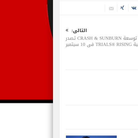
التالى:
توسعة CRASH & SUNBURN تصدر
TRIA في 10 سبتمبر