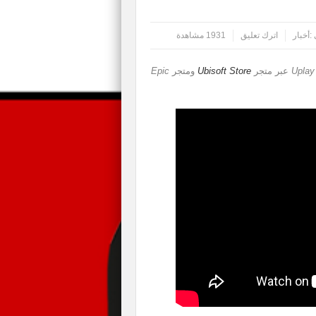
:
أخبار
اترك تعليق
1931 مشاهدة
Uplay
عبر متجر
Ubisoft Store
ومتجر
Epic