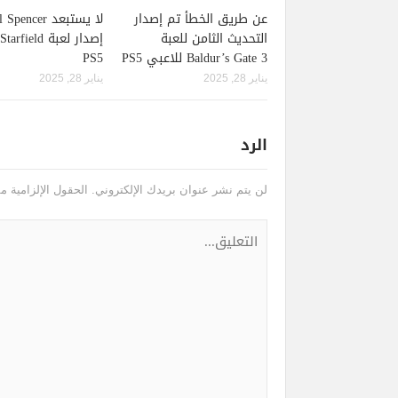
عن طريق الخطأ تم إصدار
لا يستبعد pencer
التحديث الثامن للعبة
Baldur’s Gate 3 للاعبي PS5
PS5
يناير 28, 2025
يناير 28, 2025
الرد
لن يتم نشر عنوان بريدك الإلكتروني.
الحقول الإلزامية مش