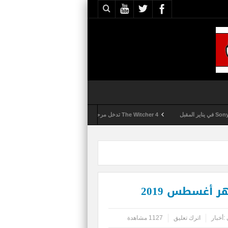
The Witcher 4 تدخل مرحلة الإنتاج الكامل
Activision تقوم بعمليات تمشيط كل ساعة مع تزايد شكاوى الغش في لعبة Call of Duty: Black Ops 6
:
أخبار
اترك تعليق
1127 مشاهدة