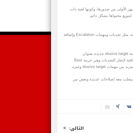
Hi كان واضحًا منذ الأشهر الأولى من صدورها، وكونها لعبة ذات
تنويع محتواها بشكل دائم.
والعديد من التحديات الجديدة سيتم إضافتها لمهمات اللعبة، مثل تحديات ومهمات Escalation وإضافة
بخلاف التحديات، سيظهر بدءًا من اليوم مهمة صعبة ومؤقتة elusive target جديدة بعنوان
chameleon legacy، وفي 8 من أغسطس سيتم طرح مكافئة لإنجاز التحديات وهي حزمة Best
بة في 26 من أغسطس، وسيجلب معه إصلاحات عديدة وبعض من
التالى: