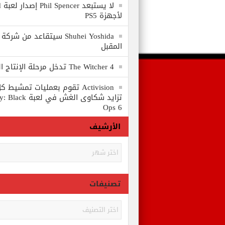
لا
لأجهزة PS5
المقبل
The Witcher 4 تدخل مرحلة الإنتاج الكامل
Activision تقوم بعمليات تمشي
تزايد شكاوى الغش في
Ops 6
الأرشيف
الأرشيف
تصنيفات
تصنيفات