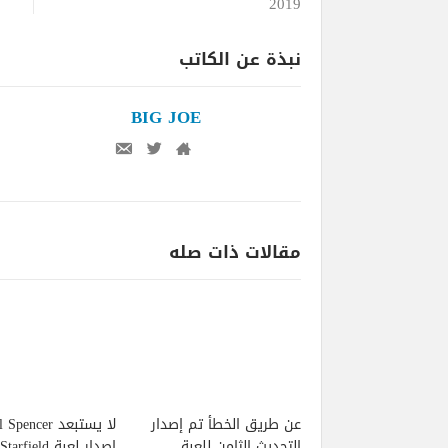
2019
نبذة عن الكاتب
BIG JOE
مقالات ذات صله
عن طريق الخطأ تم إصدار
لا يستبعد pencer
التحديث الثامن للعبة