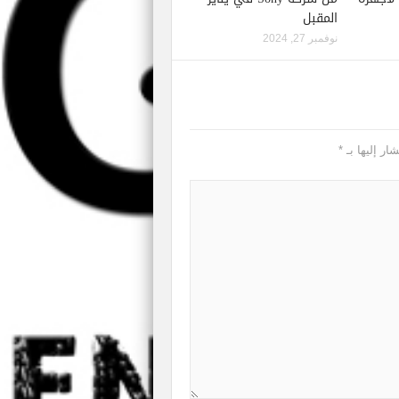
المقبل
نوفمبر 27, 2024
ار إليها بـ
*