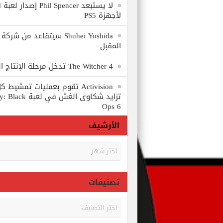
لا
لأجهزة PS5
المقبل
The Witcher 4 تدخل مرحلة الإنتاج الكامل
Activision تقوم بعمليات تمشي
تزايد شكاوى الغش في
Ops 6
الأرشيف
الأرشيف
تصنيفات
تصنيفات