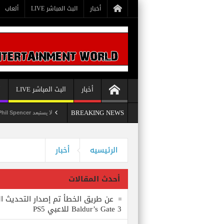
أخبار
البث المباشر LIVE
ألعاب
أخبار
البث المباشر LIVE
أ
BREAKING NEWS
 الثامن للعبة Baldur’s Gate 3 للاعبي PS5
لا يستبعد Phil Spencer إصدار لعبة Starfield لأجهزة PS5
الرئيسيه
أخبار
أحدث المقالات
عن طريق الخطأ تم إصدار التحديث ال
Baldur’s Gate 3 للاعبي PS5