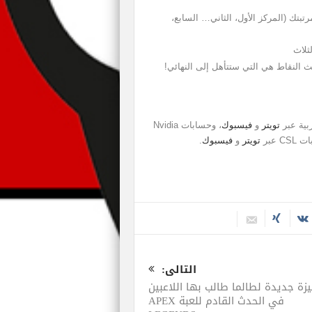
بتك (المركز الأول، الثاني… السابع،
ثلاث
تويتر
و
فيسبوك
، وحسابات Nvidia
CS عبر
تويتر
و
فيسبوك
.
التالى:
زة جديدة لطالما طالب بها اللاعبين
في الحدث القادم للعبة APEX