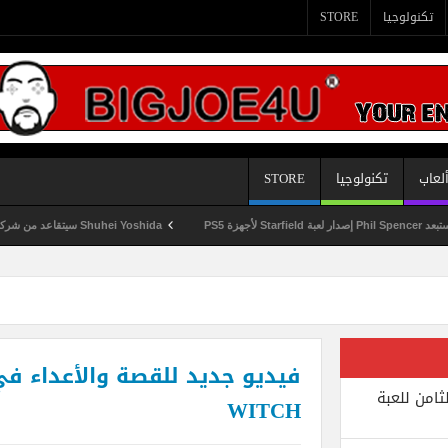
تكنولوجيا
STORE
لعاب
تكنولوجيا
STORE
Shuhei Yoshida سيتقاعد من شركة Sony في يناير المقبل
ثامن للعبة
WITCH