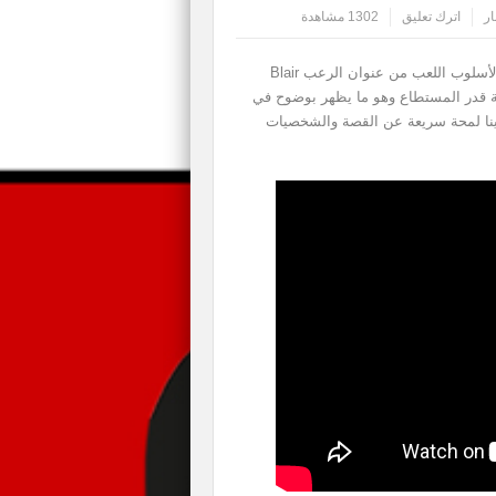
ار
اترك تعليق
1302 مشاهدة
على الرغم من أننا شاهدنا في الفترة الماضية 10 دقائق لأسلوب اللعب من عنوان الرعب Blair
امضة قدر المستطاع وهو ما يظهر بوضوح في
ينا لمحة سريعة عن القصة والشخصيات