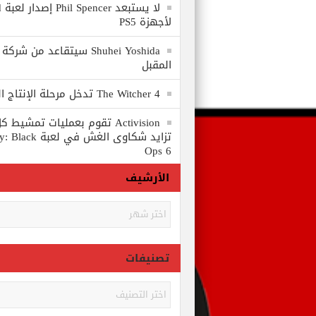
لا
لأجهزة PS5
المقبل
The Witcher 4 تدخل مرحلة الإنتاج الكامل
Activision تقوم بعمليات تمشي
تزايد شكاوى الغش في
Ops 6
الأرشيف
الأرشيف
تصنيفات
تصنيفات