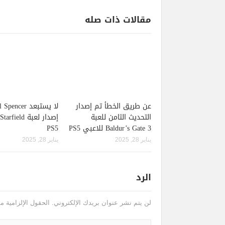
مقالات ذات صله
عن طريق الخطأ تم إصدار
لا يستبعد pencer
التحديث الثامن للعبة
Baldur’s Gate 3 للاعبي PS5
PS5
يناير 28, 2025
يناير 28, 2025
الرد
لن يتم نشر عنوان بريدك الإلكتروني.
الحقول الإلزامية مش