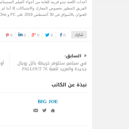
الفريق المطور بخصوص المعارك والاشتباكات إلا أننا لم ن
العنوان بالأسواق في 30 أغسطس 2019 على PC و Xbox One.
شارك
0
0
0
0
0
السابق:
في سبتمبر ستتوفر خريطة باتل رويال
أو
جديدة والمزيد للعبة FALLOUT 76
نبذة عن الكاتب
BIG JOE