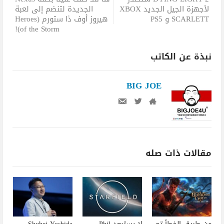
لأجهزة الجيل الجديد XBOX
الجديدة لتنضم إلى لعبة
SCARLETT و PS5
هيروز أوف ذا ستورم (Heroes
of the Storm)!
نبذة عن الكاتب
BIG JOE
مقالات ذات صله