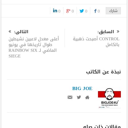
شارك
0
0
0
0
0
السابق:
التالى:
CONTROL أصبحت ذهبية
أعلى معدل لاعبين نشيطين
بالكامل
طوال تاريخها في يونيو
الماضي لـ RAINBOW SIX
SIEGE
نبذة عن الكاتب
BIG JOE
مقالات ذات صله