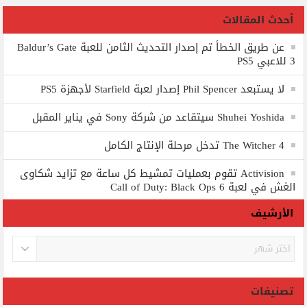
أحدث المقالات
عن طريق الخطأ تم إصدار التحديث الثامن للعبة Baldur’s Gate
3 للاعبي PS5
لا يستبعد Phil Spencer إصدار لعبة Starfield لأجهزة PS5
Shuhei Yoshida سيتقاعد من شركة Sony في يناير المقبل
The Witcher 4 تدخل مرحلة الإنتاج الكامل
Activision تقوم بعمليات تمشيط كل ساعة مع تزايد شكاوى
الغش في لعبة Call of Duty: Black Ops 6
الأرشيف
الأرشيف
تصنيفات