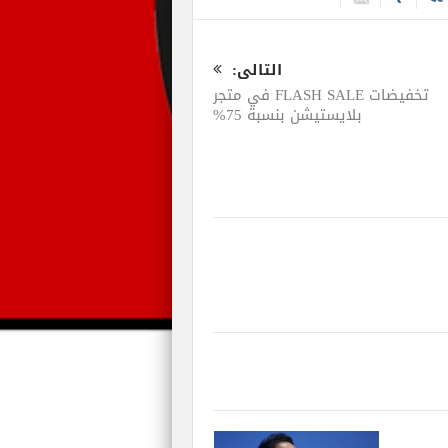
التالى:
تخفيضات FLASH SALE في متجر
بلايستيشن بنسبة 75%