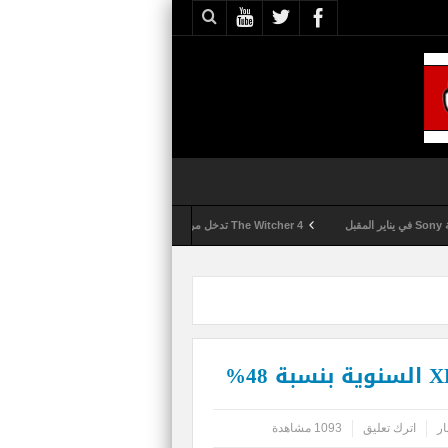
The Witcher 4 تدخل مرحلة الإنتاج الكامل
Activision تقوم بعمليات تمشيط كل ساعة مع تزايد شكاوى الغش في لعبة Call of Duty: Black Ops 6
ار
اترك تعليق
1093 مشاهدة