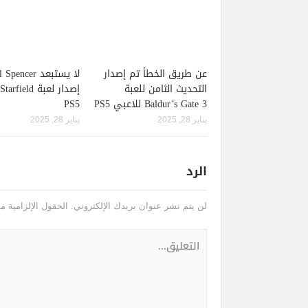
عن طريق الخطأ تم إصدار
لا يستبعد pencer
التحديث الثامن للعبة
Baldur’s Gate 3 للاعبي PS5
PS5
يناير 28, 2025
يناير 28, 2025
الرد
لن يتم نشر عنوان بريدك الإلكتروني.
الحقول الإلزامية مش