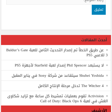
أحدث المقالات
عن طريق الخطأ تم إصدار التحديث الثامن للعبة Baldur’s Gate
3 للاعبي PS5
لا يستبعد Phil Spencer إصدار لعبة Starfield لأجهزة PS5
Shuhei Yoshida سيتقاعد من شركة Sony في يناير المقبل
The Witcher 4 تدخل مرحلة الإنتاج الكامل
Activision تقوم بعمليات تمشيط كل ساعة مع تزايد شكاوى
الغش في لعبة Call of Duty: Black Ops 6
الأرشيف