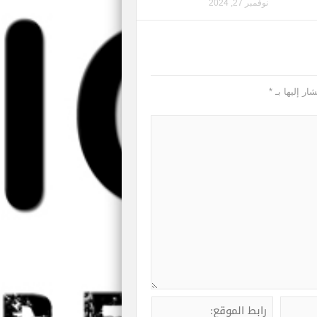
نوفمبر 27, 2024
ار إليها بـ
*