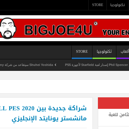
تكنولوجيا
STORE
لعاب
تكنولوجيا
STORE
Shuhei Yoshida سيتقاعد من شركة Sony في يناير المقبل
ثامن للعبة
مانشستر يونايتد الإنجليزي