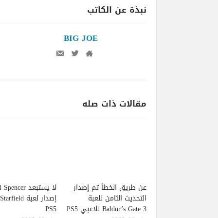
نبذة عن الكاتب
BIG JOE
مقالات ذات صله
عن طريق الخطأ تم إصدار
لا يستبعد pencer
التحديث الثامن للعبة
Baldur’s Gate 3 للاعبي PS5
PS5