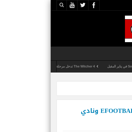
The Witcher 4 تدخل مرحلة الإنتاج الكامل
Activision تقوم بعمليات تمشيط كل ساعة مع تزايد شكاوى الغش في لعبة Call of Duty: Black Ops 6
شراكة جديدة بين EFOOTBALL PES 2020 ونادي