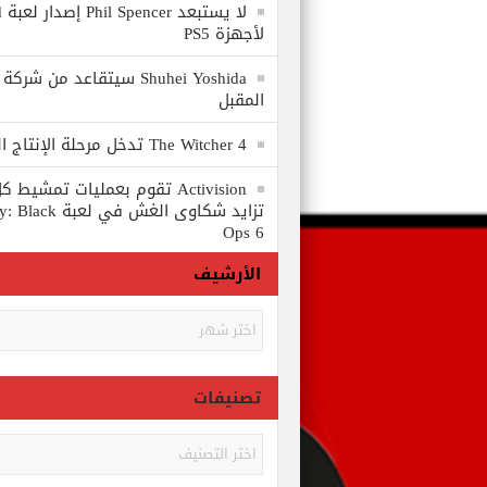
لا
لأجهزة PS5
المقبل
The Witcher 4 تدخل مرحلة الإنتاج الكامل
Activision تقوم بعمليات تمشي
تزايد شكاوى الغش في
Ops 6
الأرشيف
الأرشيف
تصنيفات
تصنيفات