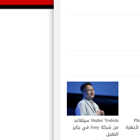
Phil S
Shuhei Yoshida سيتقاعد
إصدار لعبة Starfield لأجهزة
من شركة Sony في يناير
المقبل