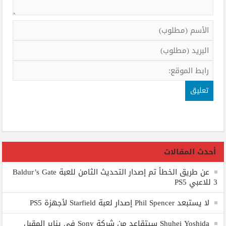
أحدث المقالات
عن طريق الخطأ تم إصدار التحديث الثامن للعبة Baldur’s Gate
3 للاعبي PS5
لا يستبعد Phil Spencer إصدار لعبة Starfield لأجهزة PS5
Shuhei Yoshida سيتقاعد من شركة Sony في يناير المقبل