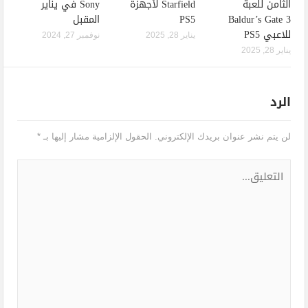
الثامن للعبة
Starfield لأجهزة
Sony في يناير
Baldur’s Gate 3
PS5
المقبل
للاعبي PS5
يناير 28, 2025
نوفمبر 27, 2024
يناير 28, 2025
الرد
لن يتم نشر عنوان بريدك الإلكتروني.
الحقول الإلزامية مشار إليها بـ
*