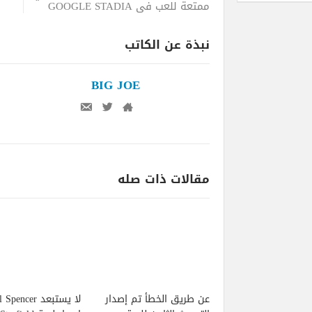
ممتعة للعب في GOOGLE STADIA
نبذة عن الكاتب
BIG JOE
مقالات ذات صله
عن طريق الخطأ تم إصدار
لا يستبعد pencer