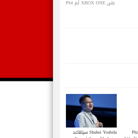
على XBOX ONE ثم PS4
Phil S
Shuhei Yoshida سيتقاعد