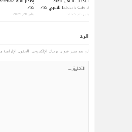
التحديث الثامن للعبة
Baldur’s Gate 3 للاعبي PS5
PS5
يناير 28, 2025
يناير 28, 2025
الرد
لن يتم نشر عنوان بريدك الإلكتروني.
الحقول الإلزامية مش