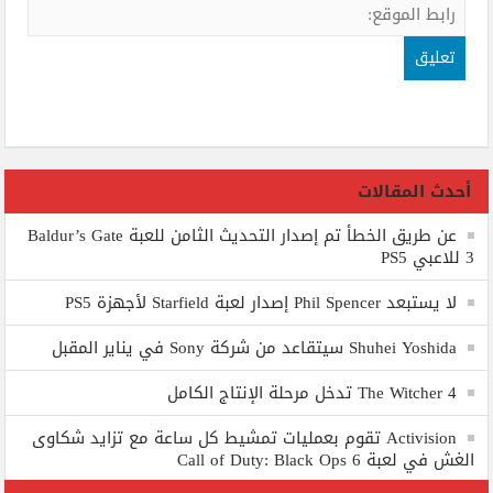
أحدث المقالات
عن طريق الخطأ تم إصدار التحديث الثامن للعبة Baldur’s Gate
3 للاعبي PS5
لا يستبعد Phil Spencer إصدار لعبة Starfield لأجهزة PS5
Shuhei Yoshida سيتقاعد من شركة Sony في يناير المقبل
The Witcher 4 تدخل مرحلة الإنتاج الكامل
Activision تقوم بعمليات تمشيط كل ساعة مع تزايد شكاوى
الغش في لعبة Call of Duty: Black Ops 6