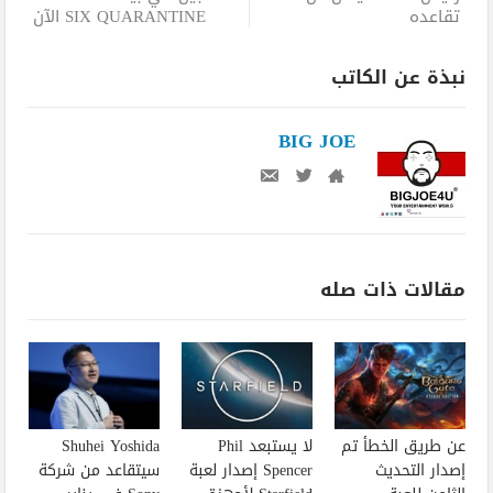
تقاعده
SIX QUARANTINE الآن
نبذة عن الكاتب
BIG JOE
مقالات ذات صله
عن طريق الخطأ تم
لا يستبعد Phil
Shuhei Yoshida
إصدار التحديث
Spencer إصدار لعبة
سيتقاعد من شركة