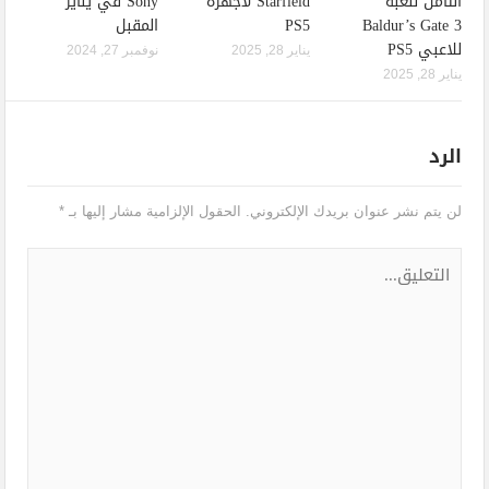
الثامن للعبة
Starfield لأجهزة
Sony في يناير
Baldur’s Gate 3
PS5
المقبل
للاعبي PS5
يناير 28, 2025
نوفمبر 27, 2024
يناير 28, 2025
الرد
لن يتم نشر عنوان بريدك الإلكتروني.
الحقول الإلزامية مشار إليها بـ
*