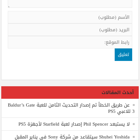
أحدث المقالات
عن طريق الخطأ تم إصدار التحديث الثامن للعبة Baldur’s Gate
3 للاعبي PS5
لا يستبعد Phil Spencer إصدار لعبة Starfield لأجهزة PS5
Shuhei Yoshida سيتقاعد من شركة Sony في يناير المقبل