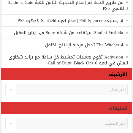
عن طريق الخطأ تم إصدار التحديث الثامن للعبة Baldur’s Gate
3 للاعبي PS5
لا يستبعد Phil Spencer إصدار لعبة Starfield لأجهزة PS5
Shuhei Yoshida سيتقاعد من شركة Sony في يناير المقبل
The Witcher 4 تدخل مرحلة الإنتاج الكامل
Activision تقوم بعمليات تمشيط كل ساعة مع تزايد شكاوى
الغش في لعبة Call of Duty: Black Ops 6
الأرشيف
الأرشيف
تصنيفات
تصنيفات