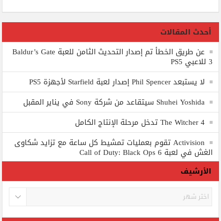
أحدث المقالات
عن طريق الخطأ تم إصدار التحديث الثامن للعبة Baldur’s Gate
3 للاعبي PS5
لا يستبعد Phil Spencer إصدار لعبة Starfield لأجهزة PS5
Shuhei Yoshida سيتقاعد من شركة Sony في يناير المقبل
The Witcher 4 تدخل مرحلة الإنتاج الكامل
Activision تقوم بعمليات تمشيط كل ساعة مع تزايد شكاوى
الغش في لعبة Call of Duty: Black Ops 6
الأرشيف
الأرشيف