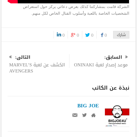
الشركة قامت بمشاركتنا كذلك بعرض دعائي يركز حول استعراض
الشخصيات الخاصة باللعبة وأسلوب القتال الخاص لكل منهم.
شارك
0
0
0
0
0
السابق:
التالى:
موعد إصدار لعبة ONINAKI
الكشف عن لعبة MARVEL’S
AVENGERS
نبذة عن الكاتب
BIG JOE