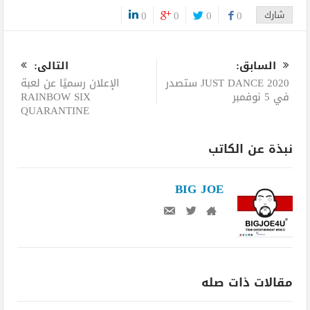
شارك
0
0
0
0
0
السابق:
التالى:
JUST DANCE 2020 ستصدر
الإعلان رسميًا عن لعبة
في 5 نوفمبر
RAINBOW SIX
QUARANTINE
نبذة عن الكاتب
BIG JOE
مقالات ذات صله