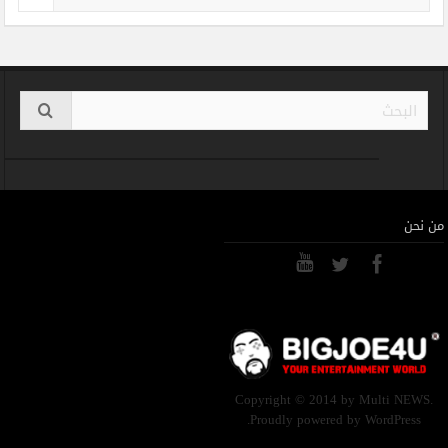
من نحن
Copyright © 2014 by Multi NEWS.
Proudly powered by WordPress.