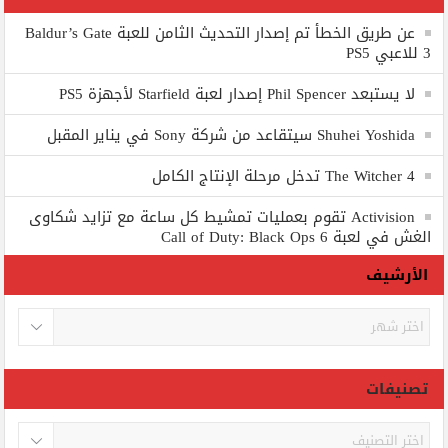
عن طريق الخطأ تم إصدار التحديث الثامن للعبة Baldur’s Gate
3 للاعبي PS5
لا يستبعد Phil Spencer إصدار لعبة Starfield لأجهزة PS5
Shuhei Yoshida سيتقاعد من شركة Sony في يناير المقبل
The Witcher 4 تدخل مرحلة الإنتاج الكامل
Activision تقوم بعمليات تمشيط كل ساعة مع تزايد شكاوى
الغش في لعبة Call of Duty: Black Ops 6
الأرشيف
الأرشيف
تصنيفات
تصنيفات