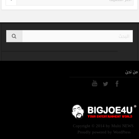
من نحن
Copyright © 2014 by Multi NEWS.
Proudly powered by WordPress.