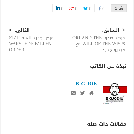
شارك
0
0
0
0
0
السابق:
التالى:
موعد صدور ORI AND THE
عرض جديد للعبة STAR
WILL OF THE WISPS مع
WARS JEDI: FALLEN
فيديو جديد
ORDER
نبذة عن الكاتب
BIG JOE
مقالات ذات صله