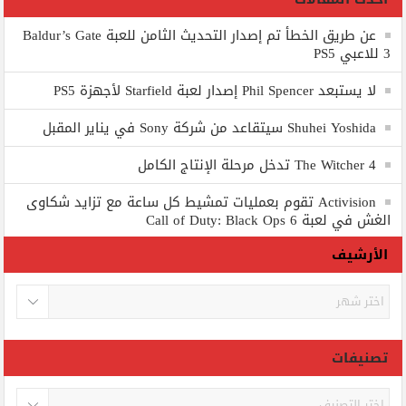
عن طريق الخطأ تم إصدار التحديث الثامن للعبة Baldur’s Gate
3 للاعبي PS5
لا يستبعد Phil Spencer إصدار لعبة Starfield لأجهزة PS5
Shuhei Yoshida سيتقاعد من شركة Sony في يناير المقبل
The Witcher 4 تدخل مرحلة الإنتاج الكامل
Activision تقوم بعمليات تمشيط كل ساعة مع تزايد شكاوى
الغش في لعبة Call of Duty: Black Ops 6
الأرشيف
الأرشيف
تصنيفات
تصنيفات