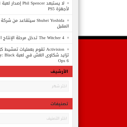
لا
لأجهزة PS5
المقبل
The Witcher 4 تدخل مرحلة الإنتاج الكامل
Activision تقوم بعمليات تمشي
تزايد شكاوى الغش في
Ops 6
الأرشيف
الأرشيف
تصنيفات
تصنيفات