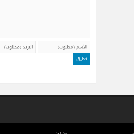
من نحن