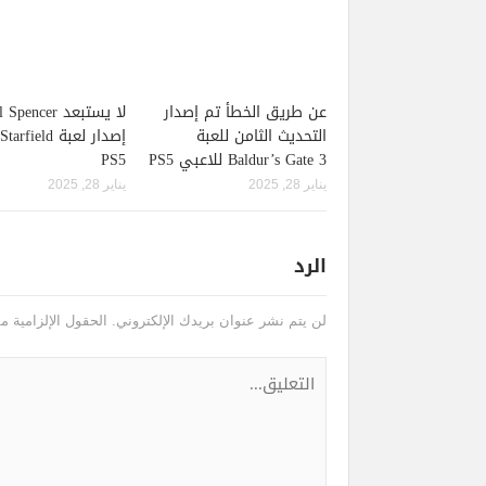
عن طريق الخطأ تم إصدار
لا يستبعد pencer
التحديث الثامن للعبة
Baldur’s Gate 3 للاعبي PS5
PS5
يناير 28, 2025
يناير 28, 2025
الرد
لن يتم نشر عنوان بريدك الإلكتروني.
الحقول الإلزامية مش