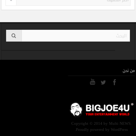
من نحن
Copyright © 2014 by Multi NEWS.
Proudly powered by WordPress.