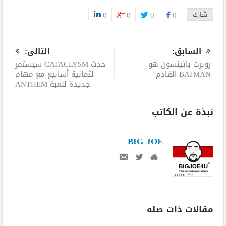
شارك
0
0
0
0
0
السابق:
التالى:
روبرت باتينسون هو
حدث CATACLYSM سيستمر
BATMAN القادم
لثمانية أسابيع مع مهام
جديدة للعبة ANTHEM
نبذة عن الكاتب
BIG JOE
مقالات ذات صله