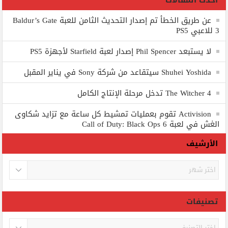
أحدث المقالات
عن طريق الخطأ تم إصدار التحديث الثامن للعبة Baldur’s Gate
3 للاعبي PS5
لا يستبعد Phil Spencer إصدار لعبة Starfield لأجهزة PS5
Shuhei Yoshida سيتقاعد من شركة Sony في يناير المقبل
The Witcher 4 تدخل مرحلة الإنتاج الكامل
Activision تقوم بعمليات تمشيط كل ساعة مع تزايد شكاوى
الغش في لعبة Call of Duty: Black Ops 6
الأرشيف
الأرشيف
تصنيفات
تصنيفات