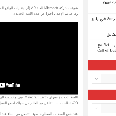
 يستبعد Phil Spencer إصدار لعبة Starfield
وها قد تم الإعلان أخيرًا عن هذه اللعبة الجديدة.
Shuhei Yoshida سيتقاعد من شركة Sony في يناير
ط كل ساعة مع
 لعبة Call of Duty: Black
GO، تطلب منك التفاعل مع العالم من حولك لجمع القطع المطلوبة من أجل البناء.
عند جمع المعدات المطلوبة سوف تتمكن من البناء عند 