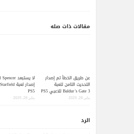
مقالات ذات صله
عن طريق الخطأ تم إصدار
لا يستبعد pencer
التحديث الثامن للعبة
Baldur’s Gate 3 للاعبي PS5
PS5
يناير 28, 2025
يناير 28, 2025
الرد