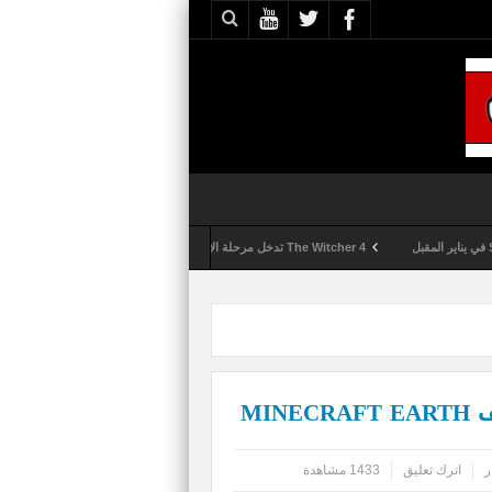
The Witcher 4 تدخل مرحلة الإنتاج الكامل
Activision تقوم بعمليات تمشيط كل ساعة مع تزايد شكاوى الغش في لعبة Call of Duty: Black Ops 6
MI
ر
اترك تعليق
1433 مشاهدة