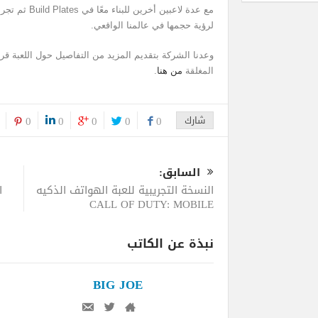
مع عدة لاعبين أ
لرؤية حجمها في عالمنا الواقعي.
وعدنا الشركة بتقديم المزيد من التفاصيل حول اللعبة قريب
المغلقة
من هنا
.
شارك
0
0
0
0
0
السابق:
النسخة التجريبية للعبة الهواتف الذكيه
CALL OF DUTY: MOBILE
نبذة عن الكاتب
BIG JOE