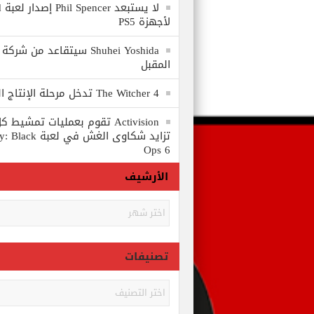
لا
لأجهزة PS5
المقبل
The Witcher 4 تدخل مرحلة الإنتاج الكامل
Activision تقوم بعمليات تمشي
تزايد شكاوى الغش في
Ops 6
الأرشيف
الأرشيف
تصنيفات
تصنيفات