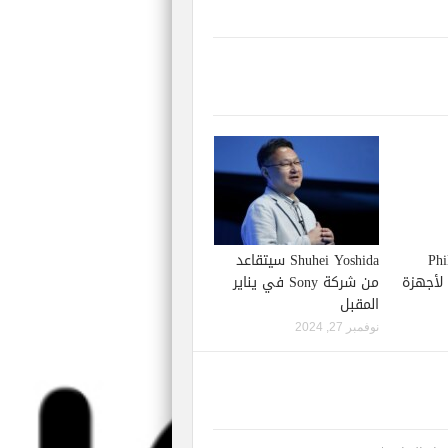
Phil S
Shuhei Yoshida سيتقاعد
إصدار لعبة Starfield لأجهزة
من شركة Sony في يناير
المقبل
نوفمبر 27, 2024