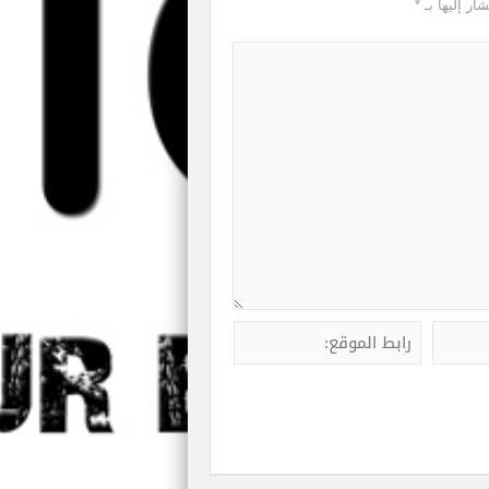
ار إليها بـ
*