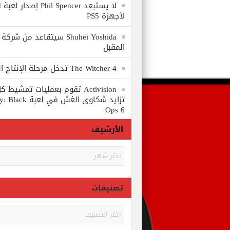
لا
لأجهزة PS5
المقبل
The Witcher 4 تدخل مرحلة الإنتاج الكامل
Activision تقوم بعمليات تمشي
تزايد شكاوى الغش في
Ops 6
الأرشيف
الأرشيف
تصنيفات
تصنيفات