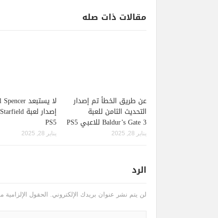
مقالات ذات صله
عن طريق الخطأ تم إصدار
لا يستبعد pencer
التحديث الثامن للعبة
Baldur’s Gate 3 للاعبي PS5
PS5
يناير 28, 2025
يناير 28, 2025
الرد
لن يتم نشر عنوان بريدك الإلكتروني.
الحقول الإلزامية مش