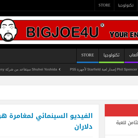
تكنولوجيا
STORE
لعاب
تكنولوجيا
STORE
Shuhei Yoshida سيتقاعد من شركة Sony في يناير المقبل
الفيديو السينمائي لمغامرة 
ثامن للعبة
دلاران