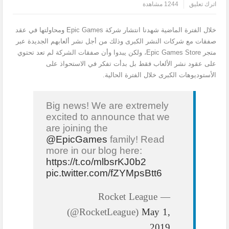
اترك تعليق
1244 مشاهدة
خلال الفترة الماضية شهدنا انتشار شركة Epic Games ومحاولتها في عقد
صفقات مع شركات النشر الكبرى وذلك من أجل نشر ألعابهم الجديدة عبر
متجر Epic Games Store، ولكن يبدوا وأن صفقات الشركة لم تعد تحتوي
على عقود نشر الألعاب فقط بل بدأت تفكر في الاستحواذ على
الأستوديوهات الكبرى خلال الفترة الحالية.
Big news! We are extremely
excited to announce that we
are joining the
@EpicGames
family! Read
more in our blog here:
https://t.co/mlbsrKJ0b2
pic.twitter.com/fZYMpsBtt6
— Rocket League
(@RocketLeague)
May 1,
2019