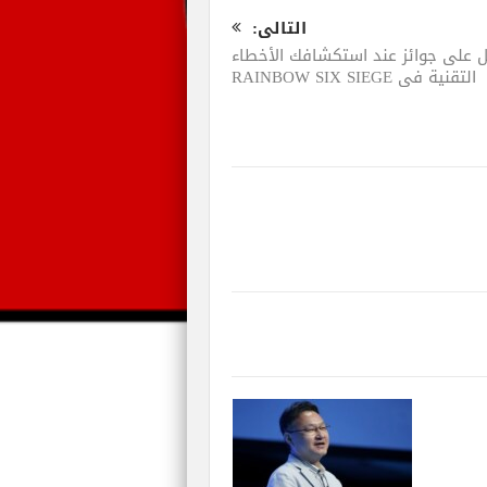
التالى:
 على جوائز عند استكشافك الأخطاء
التقنية في RAINBOW SIX SIEGE