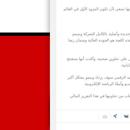
لي الأخير، أنها تسعى لأن تكون المزود الأول في العالم
جديدة وأصلية بالكامل للشركة وسيتم
ذه اللعبة هو الجودة العالية وضمان رضا
على عناوين ضخمة، وأكدت أنها ستفتتح
يه الرقمي سوف يزداد وينمو بشكل أكبر
و وأيضًا الرياضة الإلكترونية.
ب من عناوينها في هذا التقرير المالي