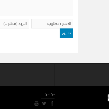
من نحن