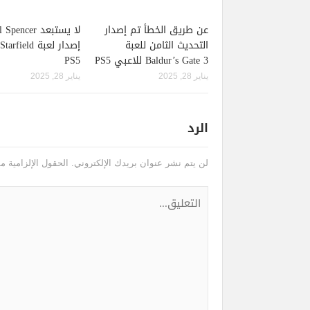
عن طريق الخطأ تم إصدار
لا يستبعد pencer
التحديث الثامن للعبة
Baldur’s Gate 3 للاعبي PS5
PS5
يناير 28, 2025
يناير 28, 2025
الرد
لن يتم نشر عنوان بريدك الإلكتروني.
الحقول الإلزامية مش