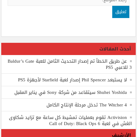
أحدث المقالات
عن طريق الخطأ تم إصدار التحديث الثامن للعبة Baldur’s Gate
3 للاعبي PS5
لا يستبعد Phil Spencer إصدار لعبة Starfield لأجهزة PS5
Shuhei Yoshida سيتقاعد من شركة Sony في يناير المقبل
The Witcher 4 تدخل مرحلة الإنتاج الكامل
Activision تقوم بعمليات تمشيط كل ساعة مع تزايد شكاوى
الغش في لعبة Call of Duty: Black Ops 6
الأرشيف