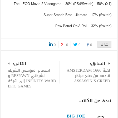
The LEGO Movie 2 Videogame – 30% (PS4/Switch) – 50% (X1)
Super Smash Bros. Ultimate – 17% (Switch)
Paw Patrol On A Roll – 32% (Switch)
شارك
0
0
0
0
0
السابق:
التالى:
لعبة AMSTERDAM 1666
انضمام المؤسس الشريك
قادمة من صنع مبتكر
لشركتي RESPAWN و
ASSASSIN’S CREED
INFINITY WARD إلى شركة
EPIC GAMES
نبذة عن الكاتب
BIG JOE