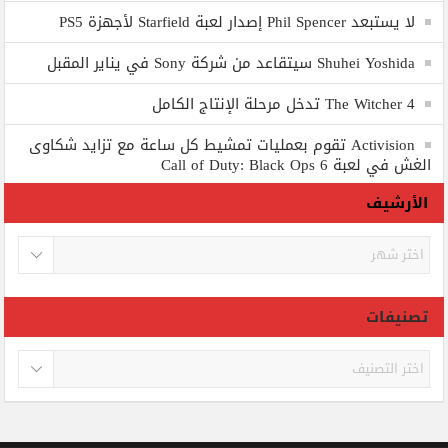
لا يستبعد Phil Spencer إصدار لعبة Starfield لأجهزة PS5
Shuhei Yoshida سيتقاعد من شركة Sony في يناير المقبل
The Witcher 4 تدخل مرحلة الإنتاج الكامل
Activision تقوم بعمليات تمشيط كل ساعة مع تزايد شكاوى
الغش في لعبة Call of Duty: Black Ops 6
الأرشيف
الأرشيف
تصنيفات
تصنيفات