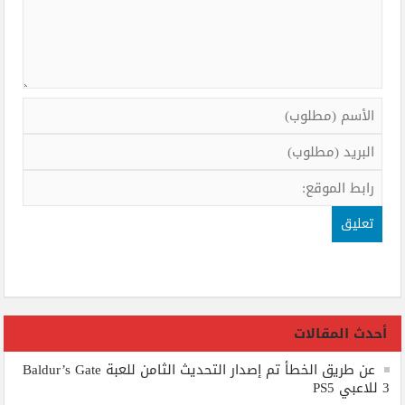
أحدث المقالات
عن طريق الخطأ تم إصدار التحديث الثامن للعبة Baldur’s Gate
3 للاعبي PS5