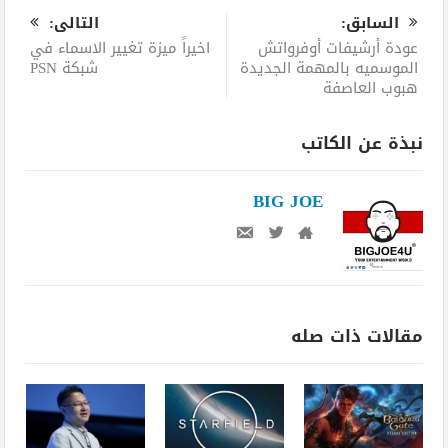
السابق:
التالى:
عودة أرشيفات أوفرواتش
اخيراً ميزة تغيير الاسماء في
الموسميه بالمهمة الجديدة
شبكة PSN
هبوب العاصفة
نبذة عن الكاتب
BIG JOE
مقالات ذات صله