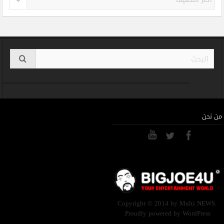
من نحن
Copyright © 2014 by Multi NEWS.
Proudly powered by WordPress.