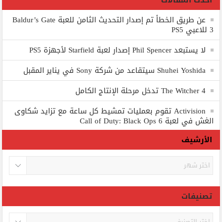
أحدث المقالات
عن طريق الخطأ تم إصدار التحديث الثامن للعبة Baldur’s Gate
3 للاعبي PS5
لا يستبعد Phil Spencer إصدار لعبة Starfield لأجهزة PS5
Shuhei Yoshida سيتقاعد من شركة Sony في يناير المقبل
The Witcher 4 تدخل مرحلة الإنتاج الكامل
Activision تقوم بعمليات تمشيط كل ساعة مع تزايد شكاوى
الغش في لعبة Call of Duty: Black Ops 6
الأرشيف
الأرشيف
تصنيفات
تصنيفات