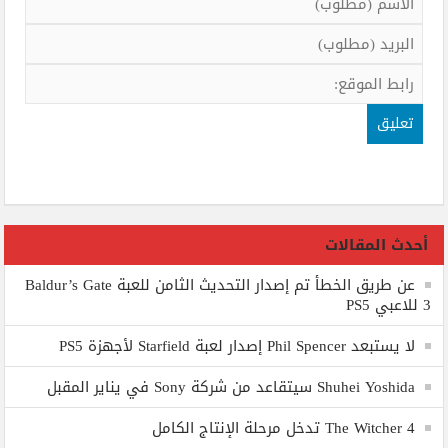
أحدث المقالات
عن طريق الخطأ تم إصدار التحديث الثامن للعبة Baldur’s Gate
3 للاعبي PS5
لا يستبعد Phil Spencer إصدار لعبة Starfield لأجهزة PS5
Shuhei Yoshida سيتقاعد من شركة Sony في يناير المقبل
The Witcher 4 تدخل مرحلة الإنتاج الكامل