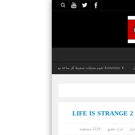
Activision تقوم بعمليات تمشيط كل ساعة مع تزايد شكاوى الغش في لعبة Call of Duty: Black Ops 6
بار
اترك تعليق
1219 مشاهدة