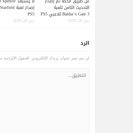
عن طريق الخطأ تم إصدار
لا يستبعد pencer
التحديث الثامن للعبة
Baldur’s Gate 3 للاعبي PS5
PS5
يناير 28, 2025
يناير 28, 2025
الرد
لن يتم نشر عنوان بريدك الإلكتروني.
الحقول الإلزامية مش