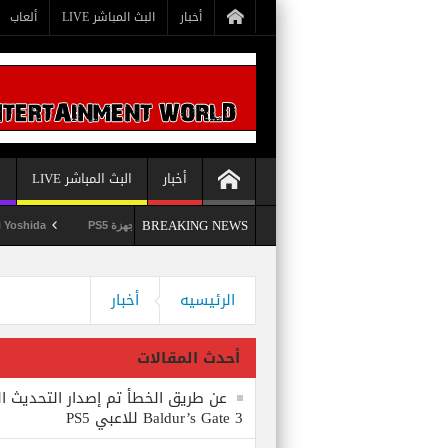
أخبار
البث المباشر LIVE
ألعاب
أخبار
البث المباشر LIVE
أ
BREAKING NEWS
لا يستبعد Phil Spencer إصدار لعبة Starfield لأجهزة PS5
Shuhei Yoshida سيتقاعد من شركة Sony في يناير الم
الرئيسيه
أخبار
أحدث المقالات
عن طريق الخطأ تم إصدار التحديث ال
Baldur’s Gate 3 للاعبي PS5