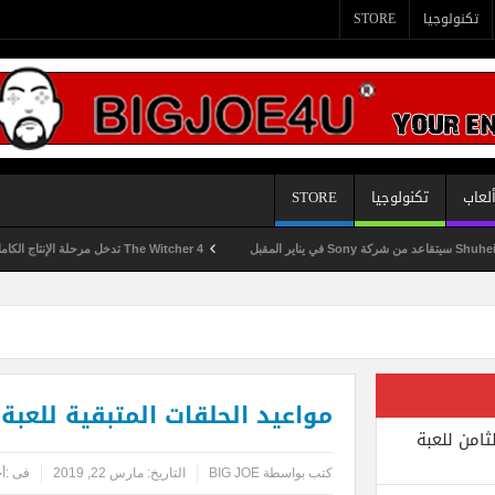
تكنولوجيا
STORE
لعاب
تكنولوجيا
STORE
قبل
The Witcher 4 تدخل مرحلة الإنتاج الكامل
مواعيد الحلقات المتبقية للعبة LIFE IS STRANGE 2
ثامن للعبة
كتب بواسطة
BIG JOE
التاريخ:
مارس 22, 2019
فى :
أخ