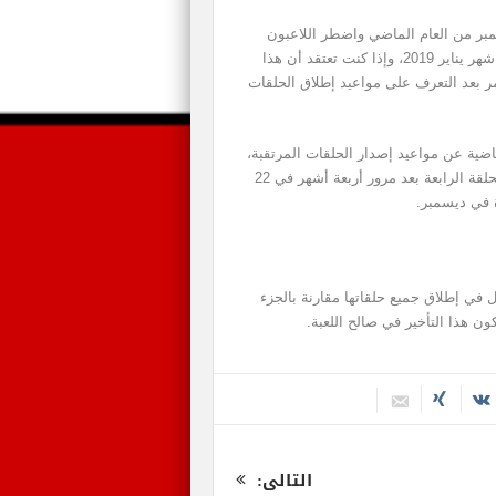
لى من لعبة Life Is Strange 2 في سبتمبر من العام الماضي واضطر اللاعبون
للانتظار لفترة طويلة إلى أن تم إطلاق الحلقة الثانية في شهر يناير 2019، وإذا كنت تعتقد أن هذا
أمر بعد التعرف على مواعيد إطلاق الحلقات
لن في الساعات الماضية عن مواعيد إصدار الحلقات المرتقبة،
حيث تأتينا الحلقة الثالثة بعنوان Wasteland في 9 مايو الحلقة الرابعة بعد مرور أربعة أشهر في 22
 في ديسمبر.
تستغرق فترة أطول في إطلاق جميع حلقاتها مقارنة بالجزء
ون هذا التأخير في صالح اللعبة.
التالى: