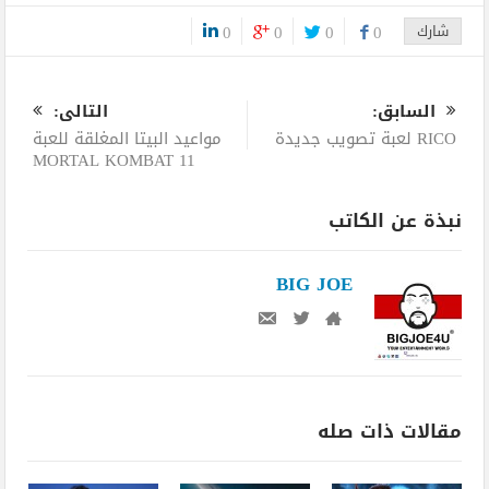
شارك
0
0
0
0
0
السابق:
التالى:
RICO لعبة تصويب جديدة
مواعيد البيتا المغلقة للعبة
MORTAL KOMBAT 11
نبذة عن الكاتب
BIG JOE
مقالات ذات صله