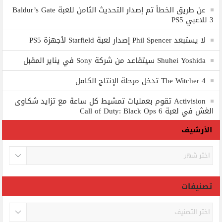
عن طريق الخطأ تم إصدار التحديث الثامن للعبة Baldur’s Gate
3 للاعبي PS5
لا يستبعد Phil Spencer إصدار لعبة Starfield لأجهزة PS5
Shuhei Yoshida سيتقاعد من شركة Sony في يناير المقبل
The Witcher 4 تدخل مرحلة الإنتاج الكامل
Activision تقوم بعمليات تمشيط كل ساعة مع تزايد شكاوى
الغش في لعبة Call of Duty: Black Ops 6
الأرشيف
الأرشيف
تصنيفات
تصنيفات