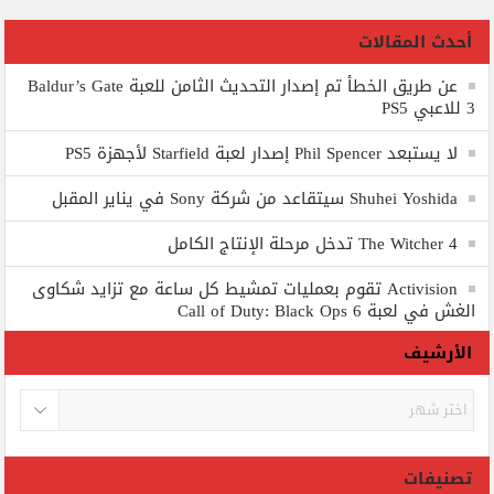
أحدث المقالات
عن طريق الخطأ تم إصدار التحديث الثامن للعبة Baldur’s Gate
3 للاعبي PS5
لا يستبعد Phil Spencer إصدار لعبة Starfield لأجهزة PS5
Shuhei Yoshida سيتقاعد من شركة Sony في يناير المقبل
The Witcher 4 تدخل مرحلة الإنتاج الكامل
Activision تقوم بعمليات تمشيط كل ساعة مع تزايد شكاوى
الغش في لعبة Call of Duty: Black Ops 6
الأرشيف
الأرشيف
تصنيفات