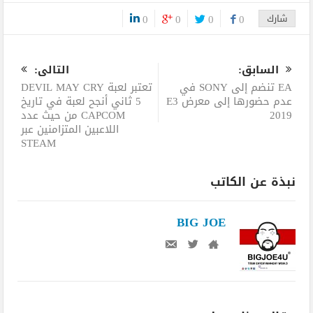
شارك
0
0
0
0
0
السابق:
التالى:
EA تنضم إلى SONY في
تعتبر لعبة DEVIL MAY CRY
عدم حضورها إلى معرض E3
5 ثاني أنجح لعبة في تاريخ
2019
CAPCOM من حيث عدد
اللاعبين المتزامنين عبر
STEAM
نبذة عن الكاتب
BIG JOE