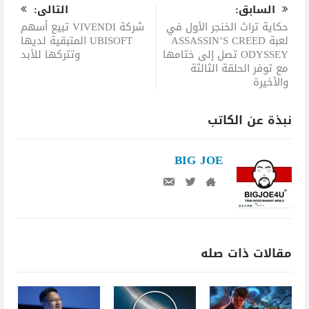
السابق:
التالى:
حكاية تراث الخنجر الأول في
شركة VIVENDI تبيع أسهم
لعبة ASSASSIN’S CREED
UBISOFT المتبقية لديها
ODYSSEY تصل إلى ختامها
وتتركها للأبد
مع توفر الحلقة الثالثة
والأخيرة
نبذة عن الكاتب
BIG JOE
مقالات ذات صله