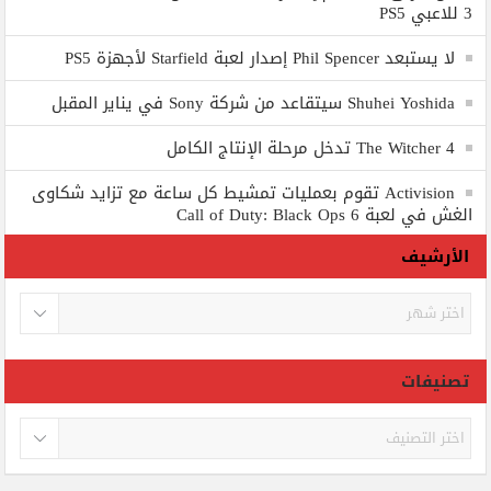
3 للاعبي PS5
لا يستبعد Phil Spencer إصدار لعبة Starfield لأجهزة PS5
Shuhei Yoshida سيتقاعد من شركة Sony في يناير المقبل
The Witcher 4 تدخل مرحلة الإنتاج الكامل
Activision تقوم بعمليات تمشيط كل ساعة مع تزايد شكاوى
الغش في لعبة Call of Duty: Black Ops 6
الأرشيف
الأرشيف
تصنيفات
تصنيفات