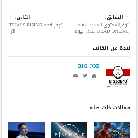
0
السابق:
التالى:
توفرالمحتوى الجديد للعبة
توفر لعبة TRIALS RISING
RED DEAD ONLINE اليوم
الآن
نبذة عن الكاتب
BIG JOE
مقالات ذات صله