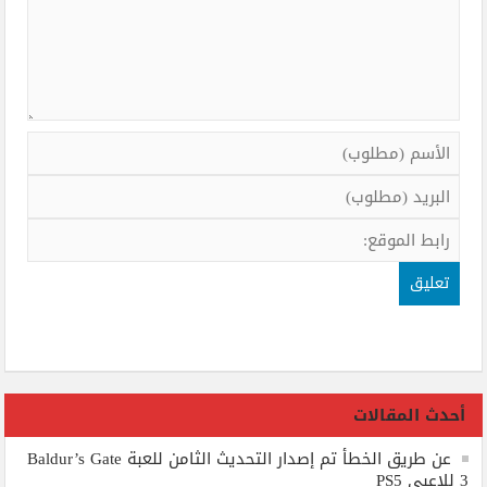
أحدث المقالات
عن طريق الخطأ تم إصدار التحديث الثامن للعبة Baldur’s Gate
3 للاعبي PS5