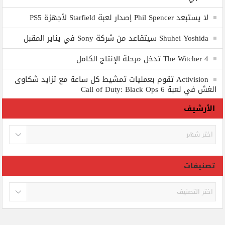
لا يستبعد Phil Spencer إصدار لعبة Starfield لأجهزة PS5
Shuhei Yoshida سيتقاعد من شركة Sony في يناير المقبل
The Witcher 4 تدخل مرحلة الإنتاج الكامل
Activision تقوم بعمليات تمشيط كل ساعة مع تزايد شكاوى
الغش في لعبة Call of Duty: Black Ops 6
الأرشيف
الأرشيف
تصنيفات
تصنيفات