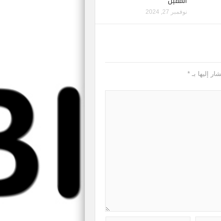
المقبل
نوفمبر 27, 2024
ار إليها بـ
*