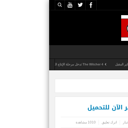
The Witcher 4 تدخل مرحلة الإنتاج الكامل
Activision تقوم بعمليات تمشيط كل ساعة مع تزايد شكاوى الغش في لعبة Call of Duty: Black Ops 6
بار
اترك تعليق
1010 مشاهدة