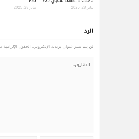
Baldur’s Gate 3 للاعبي PS5
PS5
يناير 28, 2025
يناير 28, 2025
الرد
لن يتم نشر عنوان بريدك الإلكتروني.
الحقول الإلزامية مش