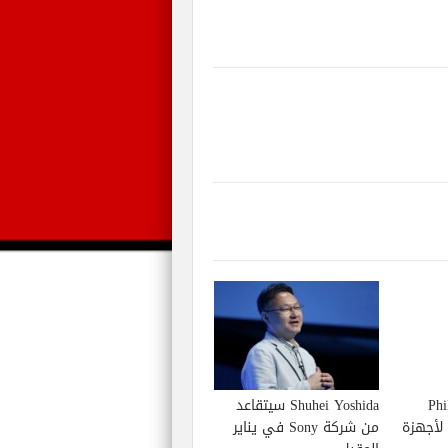
Phil S
Shuhei Yoshida سيتقاعد
إصدار لعبة Starfield لأجهزة
من شركة Sony في يناير