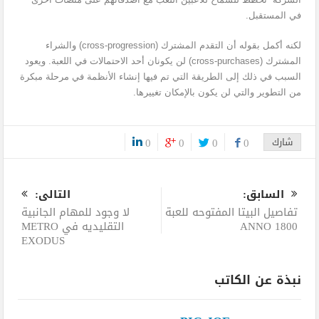
في المستقبل.
لكنه أكمل بقوله أن التقدم المشترك (cross-progression) والشراء
المشترك (cross-purchases) لن يكونان أحد الاحتمالات في اللعبة. ويعود
السبب في ذلك إلى الطريقة التي تم فيها إنشاء الأنظمة في مرحلة مبكرة
من التطوير والتي لن يكون بالإمكان تغييرها.
شارك
0
0
0
0
0
السابق:
التالى:
تفاصيل البيتا المفتوحه للعبة
لا وجود للمهام الجانبية
ANNO 1800
التقليديه في METRO
EXODUS
نبذة عن الكاتب