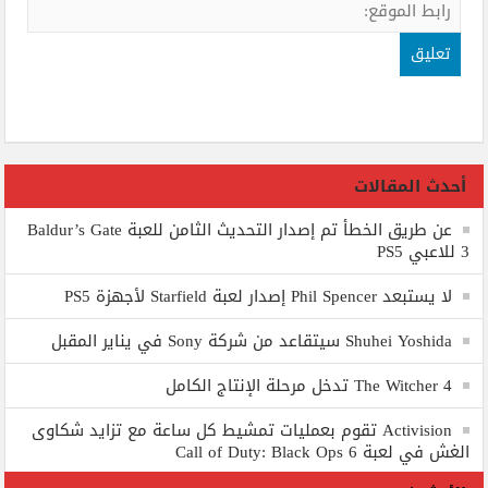
أحدث المقالات
عن طريق الخطأ تم إصدار التحديث الثامن للعبة Baldur’s Gate
3 للاعبي PS5
لا يستبعد Phil Spencer إصدار لعبة Starfield لأجهزة PS5
Shuhei Yoshida سيتقاعد من شركة Sony في يناير المقبل
The Witcher 4 تدخل مرحلة الإنتاج الكامل
Activision تقوم بعمليات تمشيط كل ساعة مع تزايد شكاوى
الغش في لعبة Call of Duty: Black Ops 6